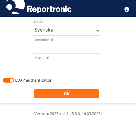
Språk
Användar ID
Lösenord
LDAP authentication
Version:
2023 vol. 1
(5.8.0, 14.03.2023)